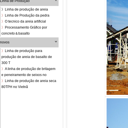
Linha de Produção
》
Linha de produção de areia
》
Linha de Produção da pedra
》
O tecnico da areia artificial
》
Processamento Gráfico por
concreto＆basalto
novos
》
Linha de produção para
produção de areia de basalto de
300 T
》
A linha de produção de britagem
e peneiramento de seixos no
》
Linha de produção de areia seca
80TPH no Vietnã