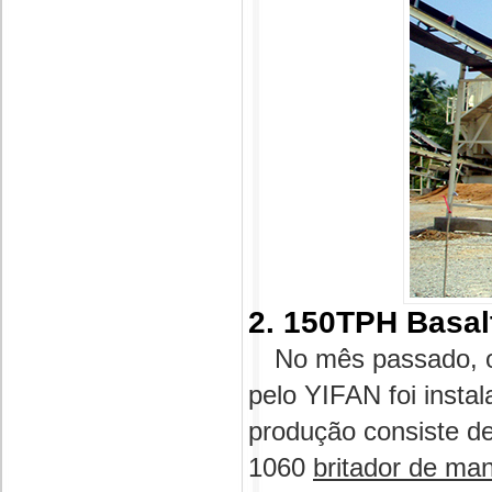
2. 150TPH Basal
No mês passado, o
pelo YIFAN foi insta
produção consiste 
1060
britador de ma