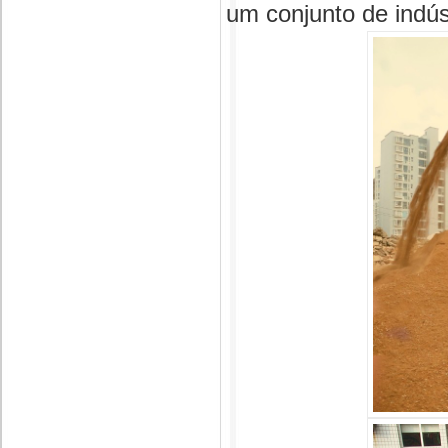
um conjunto de indúst