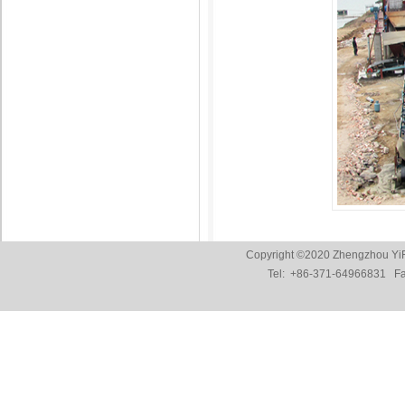
Copyright ©2020 Zhengzhou YiF
Tel:
+86-371-64966831
Fax