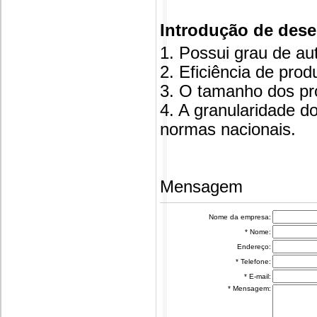
Introdução de des
1. Possui grau de au
2. Eficiência de prod
3. O tamanho dos pro
4. A granularidade 
normas nacionais.
Mensagem
Nome da empresa:
* Nome:
Endereço:
* Telefone:
* E-mail:
* Mensagem: