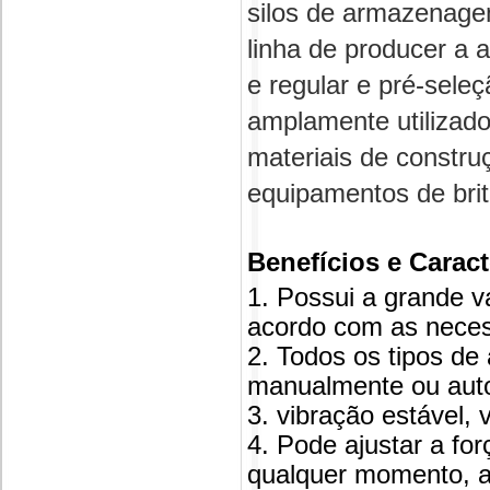
silos de armazenagem
linha de producer a 
e regular e pré-seleç
amplamente utilizado
materiais de constru
equipamentos de bri
Benefícios e Caract
1. Possui a grande 
acordo com as necess
2. Todos os tipos de
manualmente ou auto
3. vibração estável, 
4. Pode ajustar a for
qualquer momento, aj