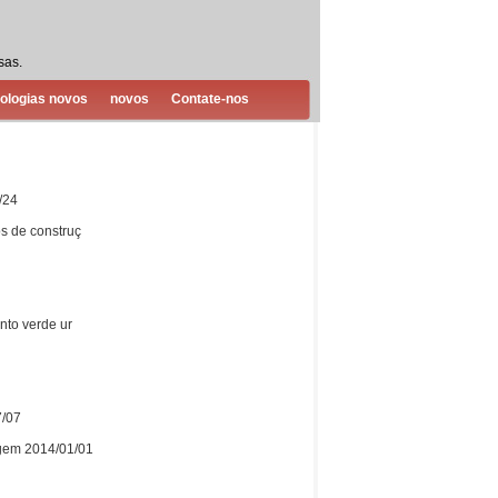
sas.
ologias novos
novos
Contate-nos
/24
s de construç
nto verde ur
7/07
agem 2014/01/01