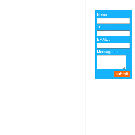
Nome:
TEL:
EMAIL：
Mensagem：