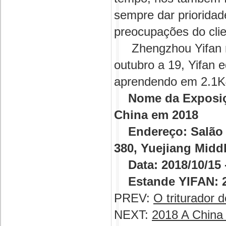
sempre dar prioridad
preocupações do clie
Zhengzhou Yifan rec
outubro a 19, Yifan e
aprendendo em 2.1K
Nome da Exposição
China em 2018
Endereço: Salão d
380, Yuejiang Midd
Data: 2018/10/15 -
Estande YIFAN: 2
PREV:
O triturador 
NEXT:
2018 A China