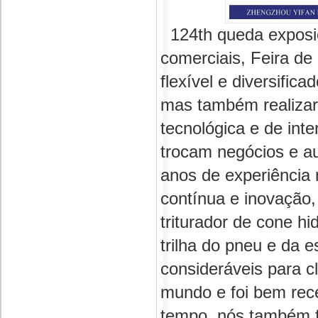
124th queda exposiç
comerciais, Feira de
flexível e diversific
mas também realizar
tecnológica e de int
trocam negócios e 
anos de experiência 
contínua e inovação,
triturador de cone hi
trilha do pneu e da 
consideráveis para c
mundo e foi bem rece
tempo, nós também f